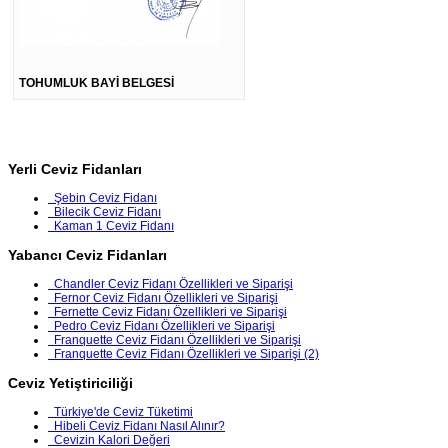
TOHUMLUK BAYİ BELGESİ
Yerli Ceviz Fidanları
Şebin Ceviz Fidanı
Bilecik Ceviz Fidanı
Kaman 1 Ceviz Fidanı
Yabancı Ceviz Fidanları
Chandler Ceviz Fidanı Özellikleri ve Siparişi
Fernor Ceviz Fidanı Özellikleri ve Siparişi
Fernette Ceviz Fidanı Özellikleri ve Siparişi
Pedro Ceviz Fidanı Özellikleri ve Siparişi
Franquette Ceviz Fidanı Özellikleri ve Siparişi
Franquette Ceviz Fidanı Özellikleri ve Siparişi (2)
Ceviz Yetiştiriciliği
Türkiye'de Ceviz Tüketimi
Hibeli Ceviz Fidanı Nasıl Alınır?
Cevizin Kalori Değeri