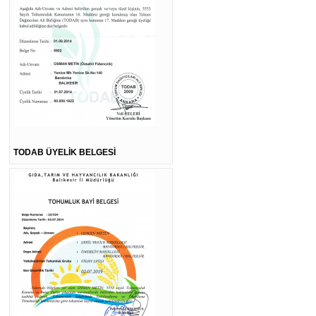
TODAB ÜYELİK BELGESİ