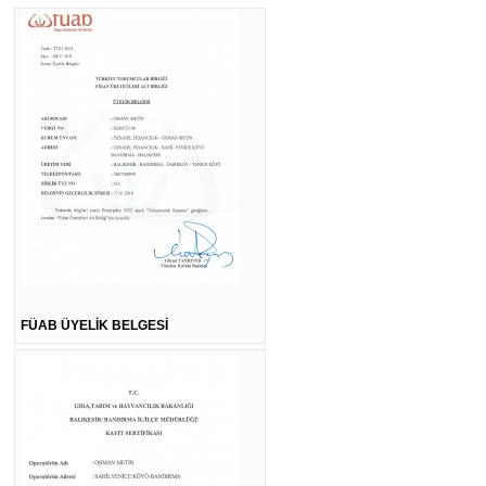
FÜAB ÜYELİK BELGESİ